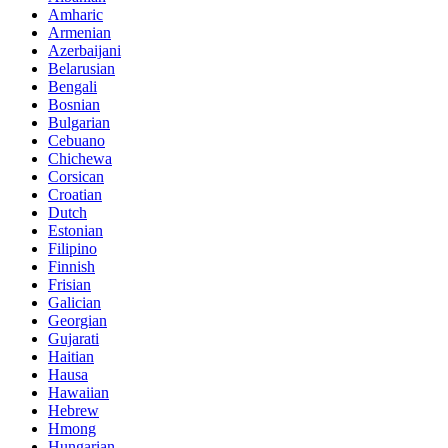
Amharic
Armenian
Azerbaijani
Belarusian
Bengali
Bosnian
Bulgarian
Cebuano
Chichewa
Corsican
Croatian
Dutch
Estonian
Filipino
Finnish
Frisian
Galician
Georgian
Gujarati
Haitian
Hausa
Hawaiian
Hebrew
Hmong
Hungarian