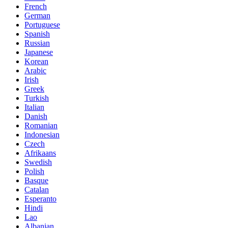
French
German
Portuguese
Spanish
Russian
Japanese
Korean
Arabic
Irish
Greek
Turkish
Italian
Danish
Romanian
Indonesian
Czech
Afrikaans
Swedish
Polish
Basque
Catalan
Esperanto
Hindi
Lao
Albanian