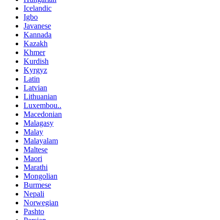
Icelandic
Igbo
Javanese
Kannada
Kazakh
Khmer
Kurdish
Kyrgyz
Latin
Latvian
Lithuanian
Luxembou..
Macedonian
Malagasy
Malay
Malayalam
Maltese
Maori
Marathi
Mongolian
Burmese
Nepali
Norwegian
Pashto