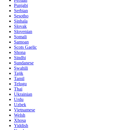
Persian
Punjabi
Serbian
Sesotho
Sinhala
Slovak
Slovenian
Somali
Samoan
Scots Gaelic
Shona
Sindhi
Sundanese
Swahili
Tajik
Tamil
Telugu
Thai
Ukrainian
Urdu
Uzbek
Vietnamese
Welsh
Xhosa
Yiddish