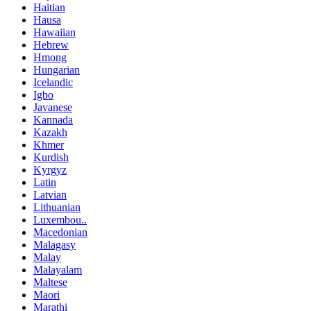
Haitian
Hausa
Hawaiian
Hebrew
Hmong
Hungarian
Icelandic
Igbo
Javanese
Kannada
Kazakh
Khmer
Kurdish
Kyrgyz
Latin
Latvian
Lithuanian
Luxembou..
Macedonian
Malagasy
Malay
Malayalam
Maltese
Maori
Marathi