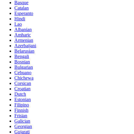
Basque
Catalan
Esperanto
Hindi
Lao
Albanian
Amharic
Armenian
Azerbaijani
Belarusian
Bengali
Bosnian
Bulgarian
Cebuano
Chichewa
Corsican
Croatian
Dutch
Estonian
Filipino
Finnish
Frisian
Galician
Georgian
Gujarati