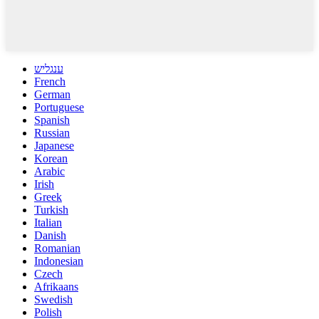
ענגליש
French
German
Portuguese
Spanish
Russian
Japanese
Korean
Arabic
Irish
Greek
Turkish
Italian
Danish
Romanian
Indonesian
Czech
Afrikaans
Swedish
Polish