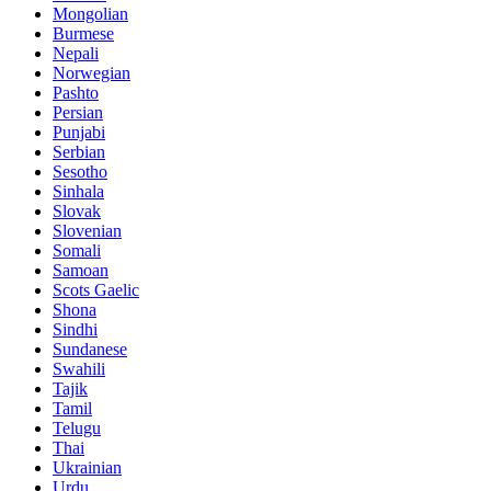
Mongolian
Burmese
Nepali
Norwegian
Pashto
Persian
Punjabi
Serbian
Sesotho
Sinhala
Slovak
Slovenian
Somali
Samoan
Scots Gaelic
Shona
Sindhi
Sundanese
Swahili
Tajik
Tamil
Telugu
Thai
Ukrainian
Urdu