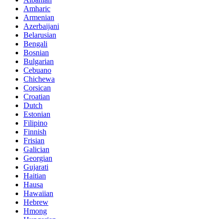
Amharic
Armenian
Azerbaijani
Belarusian
Bengali
Bosnian
Bulgarian
Cebuano
Chichewa
Corsican
Croatian
Dutch
Estonian
Filipino
Finnish
Frisian
Galician
Georgian
Gujarati
Haitian
Hausa
Hawaiian
Hebrew
Hmong