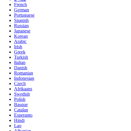
French
German
Portuguese
Spanish
Russian
Japanese
Korean
Arabic
Irish
Greek
Turkish
Italian
Danish
Romanian
Indonesian
Czech
Afrikaans
Swedish
Polish
Basque
Catalan
Esperanto
Hindi
Lao
Albanian