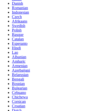
Danish
Romanian
Indonesian
Czech
Afrikaans
Swedish
Polish
Basque
Catalan
Esperanto
Hindi
Lao
Albanian
Amharic
Armenian
Azerbaijani
Belarusian
Bengali
Bosnian
Bulgarian
Cebuano
Chichewa
Corsican
Croatian
Dutch