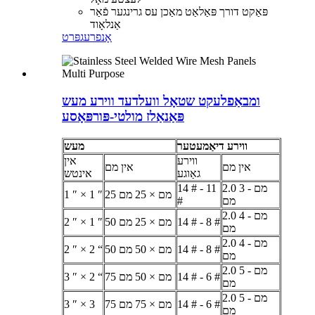
פּאַקט דורך פּאַלאַט מאַכן עס גרינגער פֿאַר
אַנלאָוד
אָנפרעג
פּרט
ומבאַפלעקט שטאָל וועלדעד ווירע מעש
פּאַנאַלז מולטי-פּורפּאָסע
ווירע דיאַמעטער
מעש
ווירע
אין
אין מם
אין מם
גאַוגע
אינטש
2.0 מם - 3
14 # - 11
25 מם × 25 מם
1 ″ × 1 ″
מם
#
2.0 מם - 4
14 # - 8 #
50 מם × 25 מם
2 ″ × 1 ″
מם
2.0 מם - 4
14 # - 8 #
50 מם × 50 מם
2 ″ × 2 “
מם
2.0 מם - 5
14 # - 6 #
75 מם × 50 מם
3 ″ × 2 “
מם
2.0 מם - 5
14 # - 6 #
75 מם × 75 מם
3 ″ × 3
מם