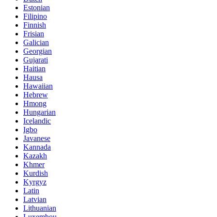
Estonian
Filipino
Finnish
Frisian
Galician
Georgian
Gujarati
Haitian
Hausa
Hawaiian
Hebrew
Hmong
Hungarian
Icelandic
Igbo
Javanese
Kannada
Kazakh
Khmer
Kurdish
Kyrgyz
Latin
Latvian
Lithuanian
Luxembou..