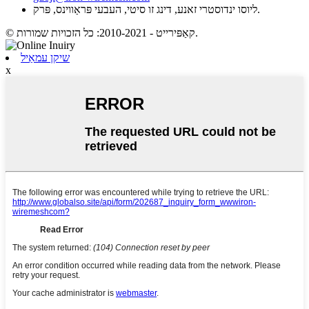
ליוסו ינדוסטרי זאנע, דינג זו סיטי, העבעי פּראַווינס, פּרק.
© קאַפּירייט - 2010-2021: כל הזכויות שמורות.
שיקן עמאַיל
x