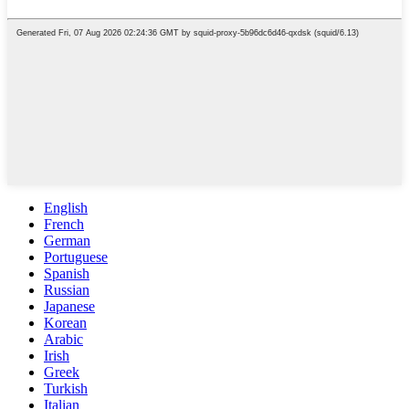
English
French
German
Portuguese
Spanish
Russian
Japanese
Korean
Arabic
Irish
Greek
Turkish
Italian