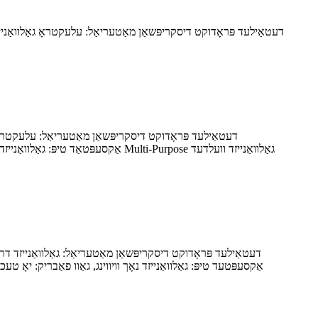
דעטאַילעד פּראָדוקט דיסקריפּשאַן מאַטעריאַל: עלעקטראָ גאַלוואַנייזד 
דעטאַילעד פּראָדוקט דיסקריפּשאַן מאַטעריאַל: עלעקטראָ / ה
דעטאַילעד פּראָדוקט דיסקריפּשאַן מאַטעריאַל: גאַלוואַנייזד דראָ