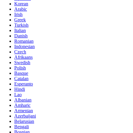
Korean
Arabic
Irish
Greek
Turkish
Italian
Danish
Romanian
Indonesian
Czech
Afrikaans
Swedish
Polish
Basque
Catalan
Esperanto
Hindi
Lao
Albanian
Amharic
Armenian
Azerbaijani
Belarusian
Bengali
Bosnian