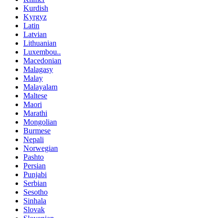
Kurdish
Kyrgyz
Latin
Latvian
Lithuanian
Luxembou..
Macedonian
Malagasy
Malay
Malayalam
Maltese
Maori
Marathi
Mongolian
Burmese
Nepali
Norwegian
Pashto
Persian
Punjabi
Serbian
Sesotho
Sinhala
Slovak