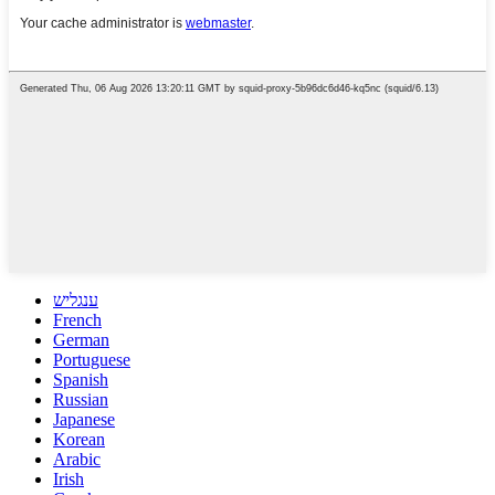
ענגליש
French
German
Portuguese
Spanish
Russian
Japanese
Korean
Arabic
Irish