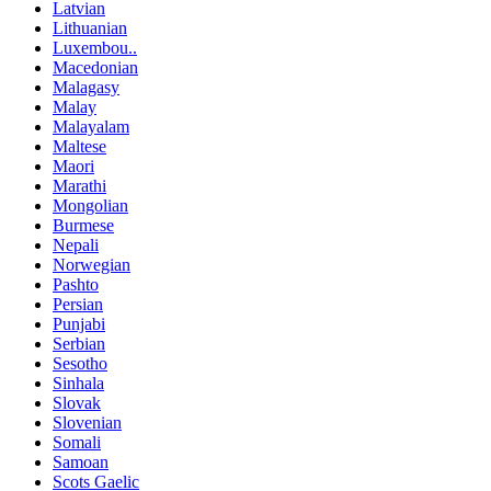
Latvian
Lithuanian
Luxembou..
Macedonian
Malagasy
Malay
Malayalam
Maltese
Maori
Marathi
Mongolian
Burmese
Nepali
Norwegian
Pashto
Persian
Punjabi
Serbian
Sesotho
Sinhala
Slovak
Slovenian
Somali
Samoan
Scots Gaelic