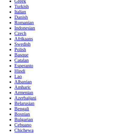
Greek
Turkish
Italian
Danish
Romanian
Indonesian
Czech
Afrikaans
Swedish
Polish
Basque
Catalan
Esperanto
Hindi
Lao
Albanian
Amharic
Armenian
Azerbaijani
Belarusian
Bengali
Bosnian
Bulgarian
Cebuano
Chichewa