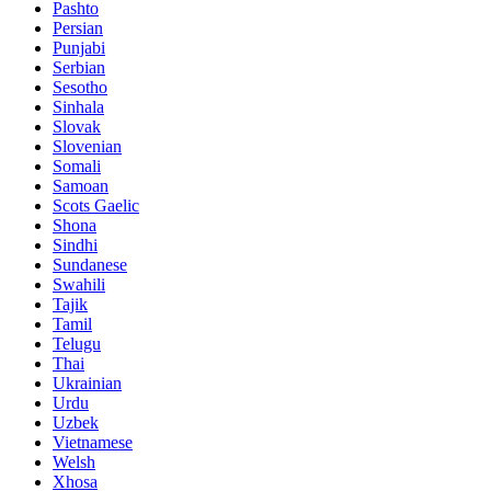
Pashto
Persian
Punjabi
Serbian
Sesotho
Sinhala
Slovak
Slovenian
Somali
Samoan
Scots Gaelic
Shona
Sindhi
Sundanese
Swahili
Tajik
Tamil
Telugu
Thai
Ukrainian
Urdu
Uzbek
Vietnamese
Welsh
Xhosa