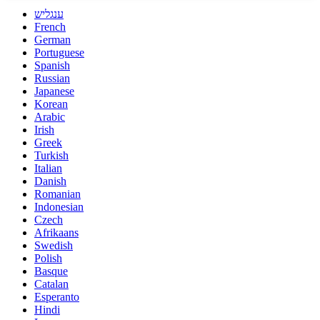
ענגליש
French
German
Portuguese
Spanish
Russian
Japanese
Korean
Arabic
Irish
Greek
Turkish
Italian
Danish
Romanian
Indonesian
Czech
Afrikaans
Swedish
Polish
Basque
Catalan
Esperanto
Hindi