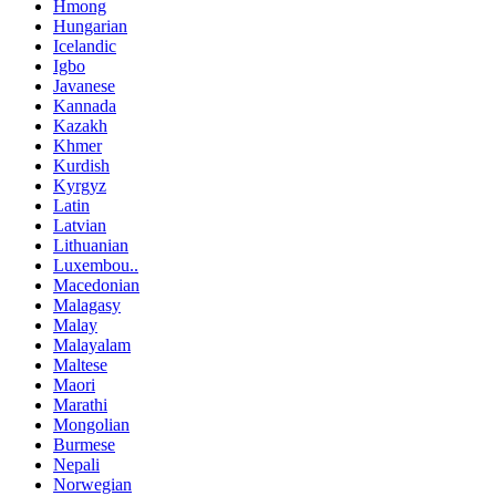
Hmong
Hungarian
Icelandic
Igbo
Javanese
Kannada
Kazakh
Khmer
Kurdish
Kyrgyz
Latin
Latvian
Lithuanian
Luxembou..
Macedonian
Malagasy
Malay
Malayalam
Maltese
Maori
Marathi
Mongolian
Burmese
Nepali
Norwegian