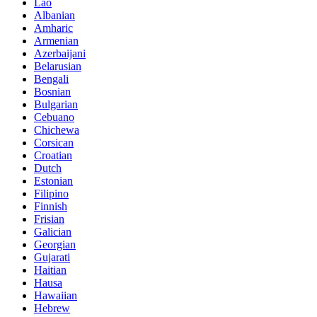
Lao
Albanian
Amharic
Armenian
Azerbaijani
Belarusian
Bengali
Bosnian
Bulgarian
Cebuano
Chichewa
Corsican
Croatian
Dutch
Estonian
Filipino
Finnish
Frisian
Galician
Georgian
Gujarati
Haitian
Hausa
Hawaiian
Hebrew