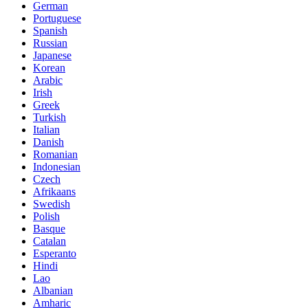
German
Portuguese
Spanish
Russian
Japanese
Korean
Arabic
Irish
Greek
Turkish
Italian
Danish
Romanian
Indonesian
Czech
Afrikaans
Swedish
Polish
Basque
Catalan
Esperanto
Hindi
Lao
Albanian
Amharic