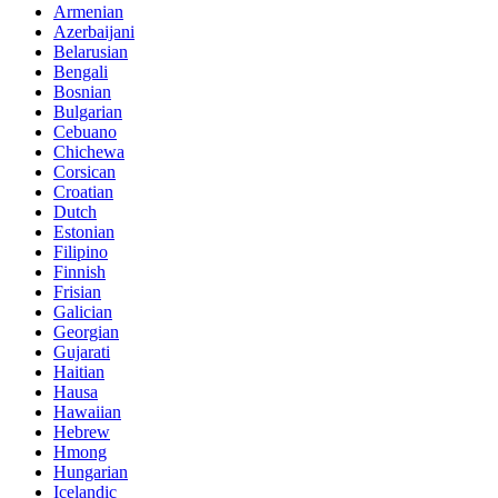
Armenian
Azerbaijani
Belarusian
Bengali
Bosnian
Bulgarian
Cebuano
Chichewa
Corsican
Croatian
Dutch
Estonian
Filipino
Finnish
Frisian
Galician
Georgian
Gujarati
Haitian
Hausa
Hawaiian
Hebrew
Hmong
Hungarian
Icelandic