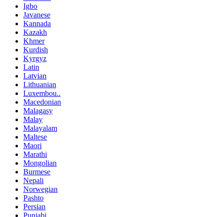
Igbo
Javanese
Kannada
Kazakh
Khmer
Kurdish
Kyrgyz
Latin
Latvian
Lithuanian
Luxembou..
Macedonian
Malagasy
Malay
Malayalam
Maltese
Maori
Marathi
Mongolian
Burmese
Nepali
Norwegian
Pashto
Persian
Punjabi