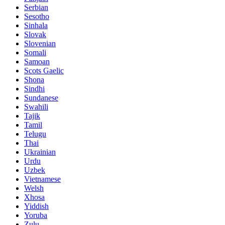
Serbian
Sesotho
Sinhala
Slovak
Slovenian
Somali
Samoan
Scots Gaelic
Shona
Sindhi
Sundanese
Swahili
Tajik
Tamil
Telugu
Thai
Ukrainian
Urdu
Uzbek
Vietnamese
Welsh
Xhosa
Yiddish
Yoruba
Zulu