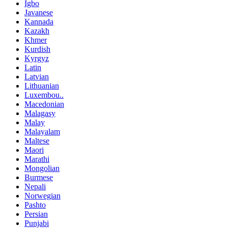
Igbo
Javanese
Kannada
Kazakh
Khmer
Kurdish
Kyrgyz
Latin
Latvian
Lithuanian
Luxembou..
Macedonian
Malagasy
Malay
Malayalam
Maltese
Maori
Marathi
Mongolian
Burmese
Nepali
Norwegian
Pashto
Persian
Punjabi