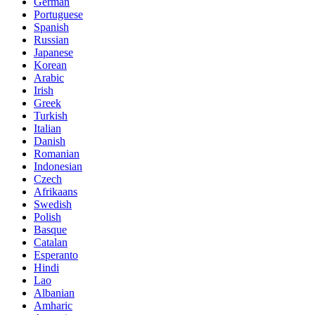
German
Portuguese
Spanish
Russian
Japanese
Korean
Arabic
Irish
Greek
Turkish
Italian
Danish
Romanian
Indonesian
Czech
Afrikaans
Swedish
Polish
Basque
Catalan
Esperanto
Hindi
Lao
Albanian
Amharic