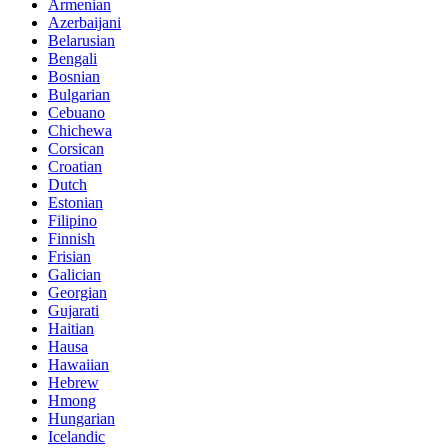
Armenian
Azerbaijani
Belarusian
Bengali
Bosnian
Bulgarian
Cebuano
Chichewa
Corsican
Croatian
Dutch
Estonian
Filipino
Finnish
Frisian
Galician
Georgian
Gujarati
Haitian
Hausa
Hawaiian
Hebrew
Hmong
Hungarian
Icelandic