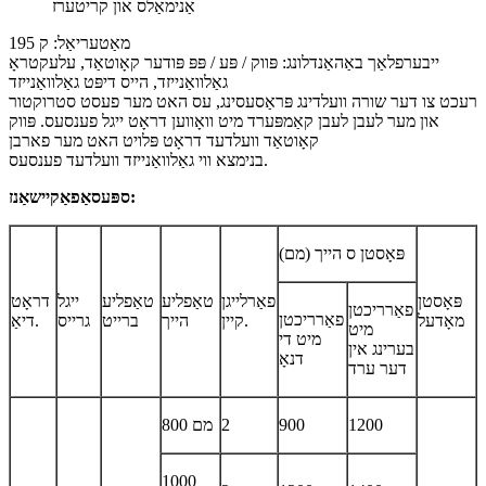
אַנימאַלס און קריטערז
מאַטעריאַל: ק 195
ייבערפלאַך באַהאַנדלונג: פּווק / פּע / פּפּ פּודער קאָוטאַד, עלעקטראָ
גאַלוואַנייזד, הייס דיפּט גאַלוואַנייזד
רעכט צו דער שורה וועלדינג פּראַסעסינג, עס האט מער פעסט סטרוקטור
און מער לעבן לעבן קאַמפּערד מיט וואָווען דראָט ייגל פענסעס. פּווק
קאָוטאַד וועלדעד דראָט פּלויט האט מער פארבן
בנימצא ווי גאַלוואַנייזד וועלדעד פענסעס.
ספּעסאַפאַקיישאַנז:
פּאָסטן ס הייך (מם)
פּאָסטן
פאַרלייגן
טאַפליע
טאַפליע
ייגל
דראָט
פאַרריכטן
פאַרריכטן
מאָדעל
קיין.
הייך
ברייט
גרייס
דיאַ.
מיט
מיט די
בערינג אין
דנאָ
דער ערד
1200
900
2
800 מם
1000